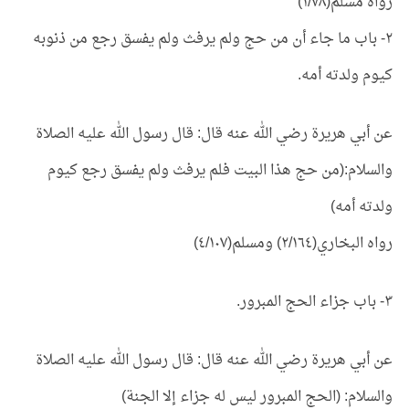
رواه مسلم(١/٧٨)
٢- باب ما جاء أن من حج ولم يرفث ولم يفسق رجع من ذنوبه
كيوم ولدته أمه.
عن أبي هريرة رضي الله عنه قال: قال رسول الله عليه الصلاة
والسلام:(من حج هذا البيت فلم يرفث ولم يفسق رجع كيوم
ولدته أمه)
رواه البخاري(٢/١٦٤) ومسلم(٤/١٠٧)
٣- باب جزاء الحج المبرور.
عن أبي هريرة رضي الله عنه قال: قال رسول الله عليه الصلاة
والسلام: (الحج المبرور ليس له جزاء إلا الجنة)