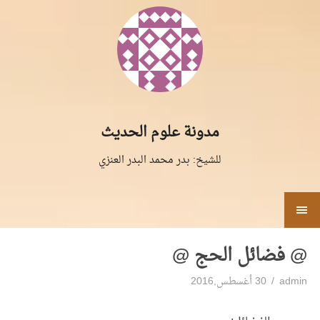
لتجاوز
لى
لمحتوى
مدونة علوم الحديث
للشيخ: بدر محمد البدر العنزي
القائمة
@ فضائل الحج @
admin
30 أغسطس,2016