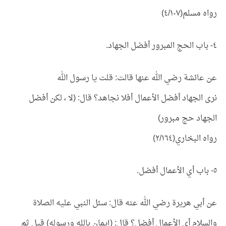
رواه مسلم(٤/١٠٧)
٤- باب الحج المبرور أفضل الجهاد.
عن عائشة رضي الله عنها قالت: قلت يا رسول الله
نرى الجهاد أفضل الأعمال أفلا نجاهد؟ قال: (لا ، لكن أفضل
الجهاد حج مبرور)
رواه البخاري(٢/١٦٤)
٥- باب أي الأعمال أفضل.
عن أبي هريرة رضي الله عنه قال: سئل النبي عليه الصلاة
والسلام أي الأعمال أفضل؟ قال: (إيمان بالله ورسوله) قيل ثم