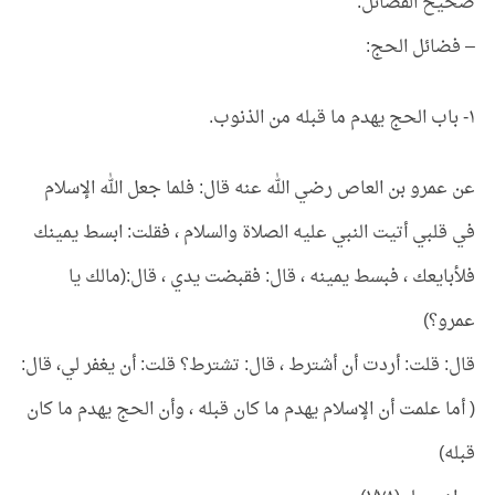
صحيح الفضائل:
– فضائل الحج:
١- باب الحج يهدم ما قبله من الذنوب.
عن عمرو بن العاص رضي الله عنه قال: فلما جعل الله الإسلام
في قلبي أتيت النبي عليه الصلاة والسلام ، فقلت: ابسط يمينك
فلأبايعك ، فبسط يمينه ، قال: فقبضت يدي ، قال:(مالك يا
عمرو؟)
قال: قلت: أردت أن أشترط ، قال: تشترط؟ قلت: أن يغفر لي، قال:
( أما علمت أن الإسلام يهدم ما كان قبله ، وأن الحج يهدم ما كان
قبله)