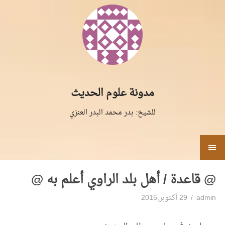
لتجاوز
لى
لمحتوى
مدونة علوم الحديث
للشيخ: بدر محمد البدر العنزي
القائمة
@ قاعدة / أهل بلد الراوي أعلم به @
admin
29 أكتوبر,2015