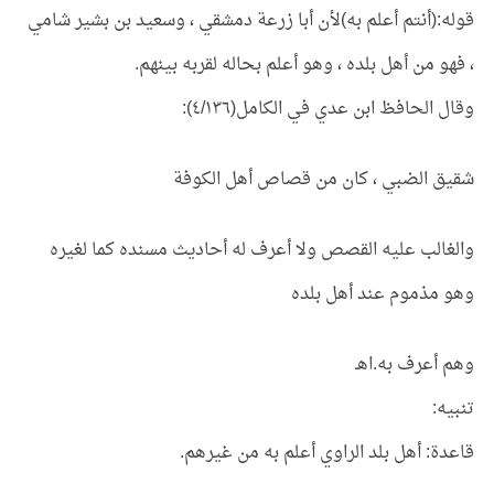
قوله:(أنتم أعلم به)لأن أبا زرعة دمشقي ، وسعيد بن بشير شامي
، فهو من أهل بلده ، وهو أعلم بحاله لقربه بينهم.
وقال الحافظ ابن عدي في الكامل(٤/١٣٦):
شقيق الضبي ، كان من قصاص أهل الكوفة
والغالب عليه القصص ولا أعرف له أحاديث مسنده كما لغيره
وهو مذموم عند أهل بلده
وهم أعرف به.اهـ
تنبيه:
قاعدة: أهل بلد الراوي أعلم به من غيرهم.