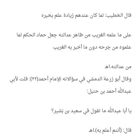
قال الخطيب: لما كان عندهم زيادة علم بخبره
على ما علمه الغريب من ظاهر عدالته جعل حماد الحكم لما
علموه من جرحه دون ما أخبر به الغريب
من عدالته.اهـ
وقال أبو زرعة الدمشي في سؤالاته للإمام أحمد(٢٢): قلت لأبي
عبدالله أحمد بن حنبل:
يا أبا عبدالله ما تقول في سعيد بن بَشير؟
قال: (أنتم أعلم به).اهـ